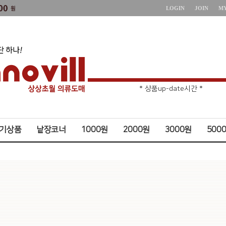
LOGIN
JOIN
M
* 상품up-date시간 *
* 주문취소 제한 *
기상품
낱장코너
1000원
2000원
3000원
500