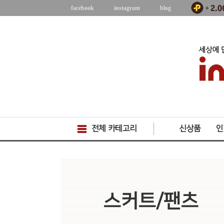
facebook
instagram
blog
전체 카테고리
신상품
인
스커트/팬츠