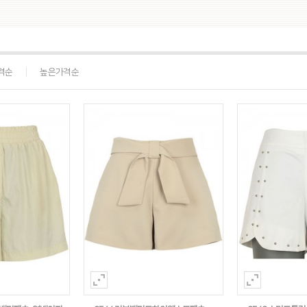
격순
높은가격순