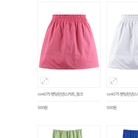
co4075 밴딩린넨스커트_핑크
co4075 밴딩린넨
500원
500원