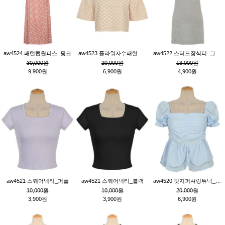
aw4524 패턴랩원피스_핑크
aw4523 플라워자수패턴튜닉_베이지
aw4522 스터드장식티_그레이
30,000원
20,000원
13,000원
9,900원
6,900원
4,900원
aw4521 스퀘어넥티_퍼플
aw4521 스퀘어넥티_블랙
aw4520 뒷지퍼셔링튜닉_블루
10,000원
10,000원
20,000원
3,900원
3,900원
6,900원