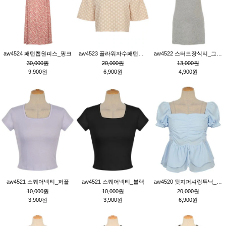
aw4524 패턴랩원피스_핑크
aw4523 플라워자수패턴튜닉_베이지
aw4522 스터드장식티_그레이
30,000원
20,000원
13,000원
9,900원
6,900원
4,900원
aw4521 스퀘어넥티_퍼플
aw4521 스퀘어넥티_블랙
aw4520 뒷지퍼셔링튜닉_블루
10,000원
10,000원
20,000원
3,900원
3,900원
6,900원