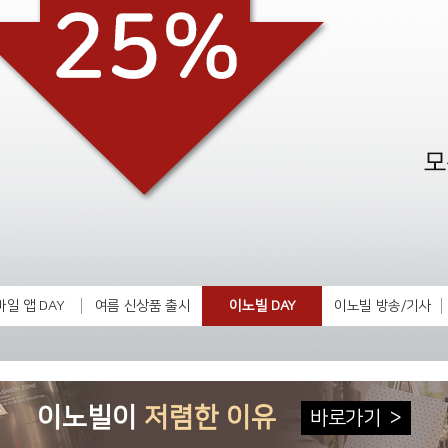
일 앱 DAY
여름 신상품 출시
이노빌 DAY
이노빌 방송/기사
이노빌이
저렴한 이유
바로가기
>