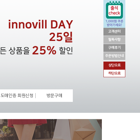
고객센터
필독사항
구매후기
주문방법안내
상단으로
하단으로
도매인증 회원신청
방문구매