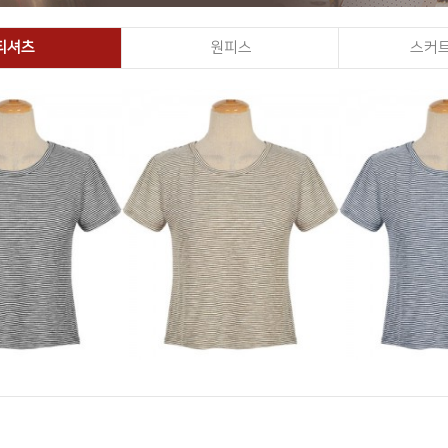
티셔츠
원피스
스커트