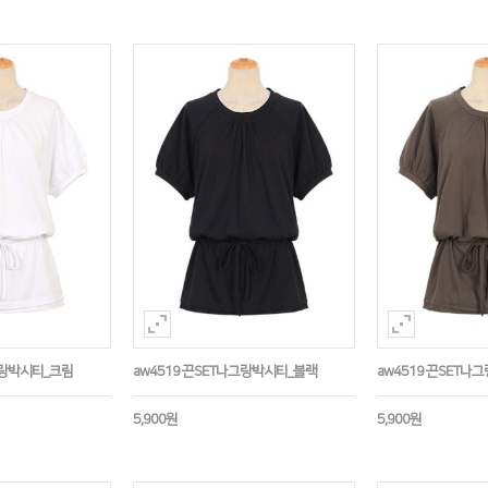
그랑박시티_크림
aw4519 끈SET나그랑박시티_블랙
aw4519 끈SET
5,900원
5,900원