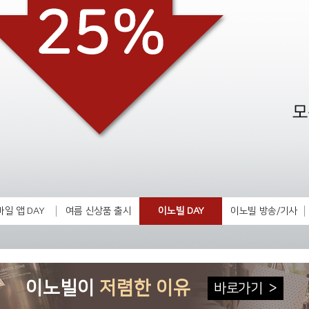
일 앱 DAY
여름 신상품 출시
이노빌 DAY
이노빌 방송/기사
이노빌이
저렴한 이유
바로가기
>