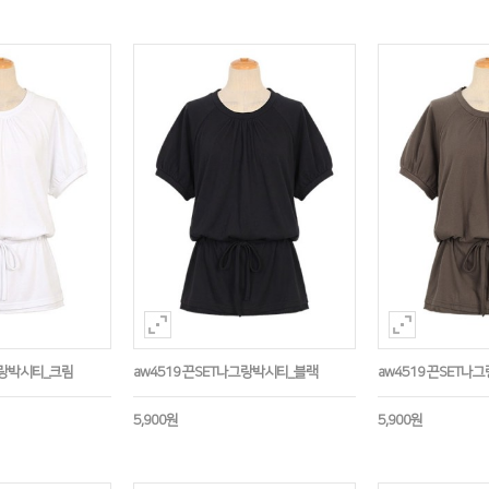
그랑박시티_크림
aw4519 끈SET나그랑박시티_블랙
aw4519 끈SET
5,900원
5,900원