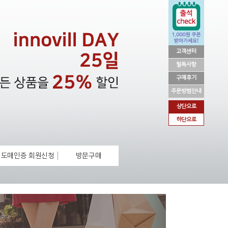
고객센터
필독사항
구매후기
주문방법안내
상단으로
하단으로
도매인증 회원신청
방문구매