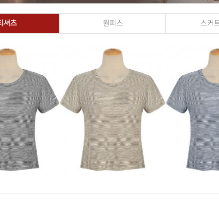
티셔츠
원피스
스커트