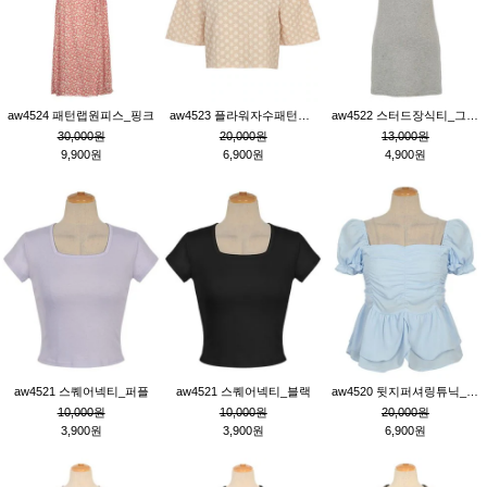
aw4524 패턴랩원피스_핑크
aw4523 플라워자수패턴튜닉_베이지
aw4522 스터드장식티_그레이
30,000원
20,000원
13,000원
9,900원
6,900원
4,900원
aw4521 스퀘어넥티_퍼플
aw4521 스퀘어넥티_블랙
aw4520 뒷지퍼셔링튜닉_블루
10,000원
10,000원
20,000원
3,900원
3,900원
6,900원