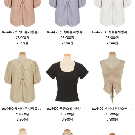
aw4466 뒷넥버튼셔링튜닉_핑크
aw4466 뒷넥버튼셔링튜닉_퍼플
aw4466 뒷넥버튼셔링튜닉_크림
23,000원
23,000원
23,000원
7,900원
7,900원
7,900원
aw4466 뒷넥버튼셔링튜닉_베이지
aw4465 둥근스퀘어넥티_블랙
aw4463 센터셔링민소매티_베이지
23,000원
10,000원
10,000원
7,900원
3,900원
3,900원