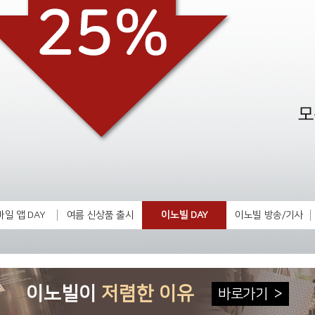
일 앱 DAY
여름 신상품 출시
이노빌 DAY
이노빌 방송/기사
이노빌이
저렴한 이유
바로가기
>