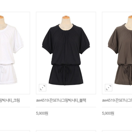
그랑박시티_크림
aw4519 끈SET나그랑박시티_블랙
aw4519 끈SET
5,900원
5,900원