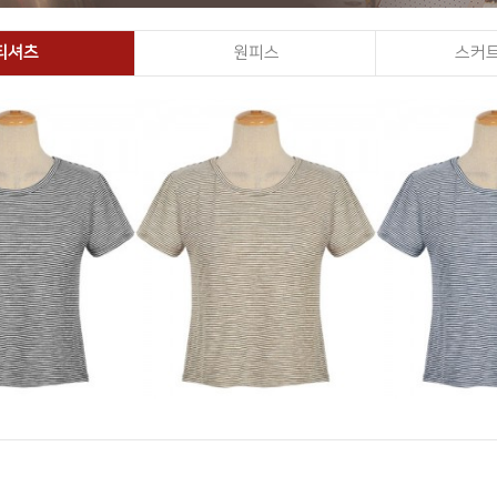
티셔츠
원피스
스커트