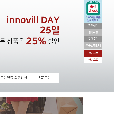
고객센터
필독사항
구매후기
주문방법안내
상단으로
하단으로
도매인증 회원신청
방문구매