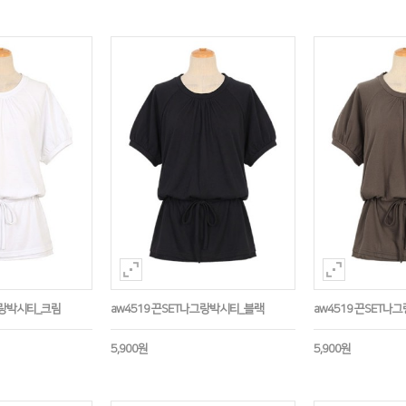
그랑박시티_크림
aw4519 끈SET나그랑박시티_블랙
aw4519 끈SET
5,900원
5,900원