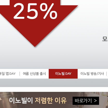
일 앱 DAY
여름 신상품 출시
이노빌 DAY
이노빌 방송/기사
이노빌이
저렴한 이유
바로가기
>