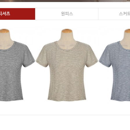
티셔츠
원피스
스커트