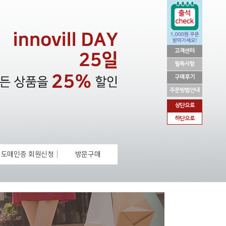
고객센터
필독사항
구매후기
주문방법안내
상단으로
하단으로
도매인증 회원신청
방문구매