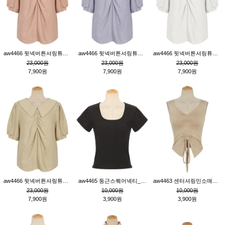
aw4466 뒷넥버튼셔링튜닉_핑크
aw4466 뒷넥버튼셔링튜닉_퍼플
aw4466 뒷넥버튼셔링튜닉_크림
23,000원
23,000원
23,000원
7,900원
7,900원
7,900원
aw4466 뒷넥버튼셔링튜닉_베이지
aw4465 둥근스퀘어넥티_블랙
aw4463 센터셔링민소매티_베이지
23,000원
10,000원
10,000원
7,900원
3,900원
3,900원