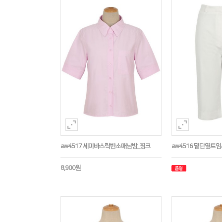
aw4517 세미바스락반소매남방_핑크
aw4516 밑단옆트
8,900원