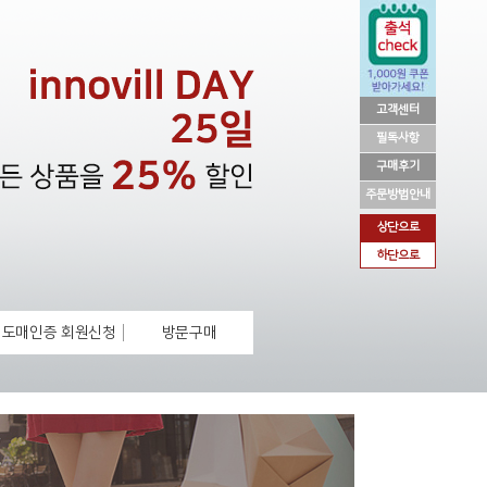
고객센터
필독사항
구매후기
주문방법안내
상단으로
하단으로
도매인증 회원신청
방문구매