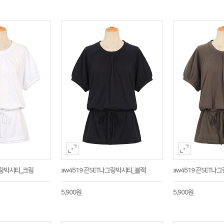
그랑박시티_크림
aw4519 끈SET나그랑박시티_블랙
aw4519 끈SET
5,900원
5,900원