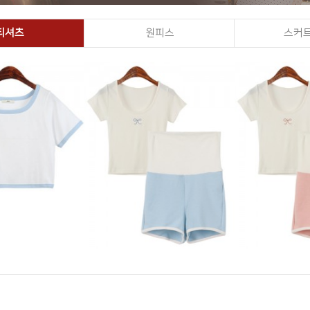
티셔츠
원피스
스커트