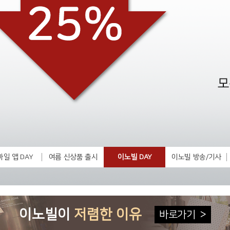
일 앱 DAY
여름 신상품 출시
이노빌 DAY
이노빌 방송/기사
이노빌이
저렴한 이유
바로가기
>