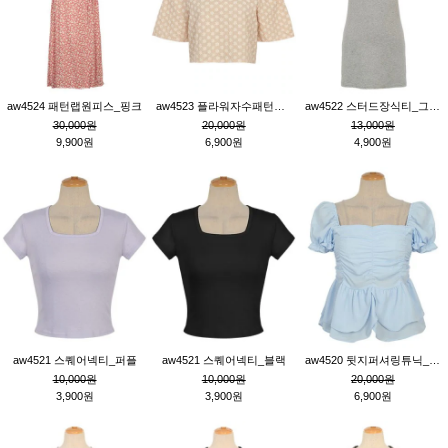
aw4524 패턴랩원피스_핑크
aw4523 플라워자수패턴튜닉_베이지
aw4522 스터드장식티_그레이
30,000원
20,000원
13,000원
9,900원
6,900원
4,900원
aw4521 스퀘어넥티_퍼플
aw4521 스퀘어넥티_블랙
aw4520 뒷지퍼셔링튜닉_블루
10,000원
10,000원
20,000원
3,900원
3,900원
6,900원