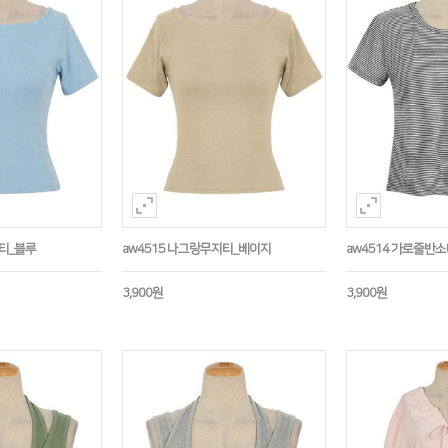
지티_블루
aw4515 나그랑무지티_베이지
aw4514 가로줄반
3,900원
3,900원