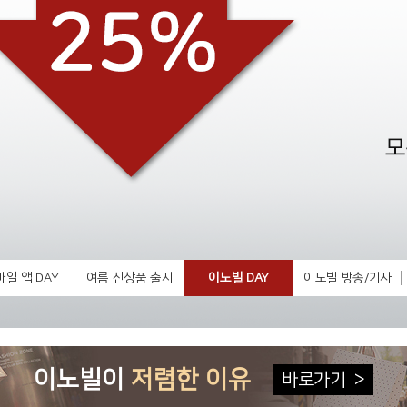
일 앱 DAY
여름 신상품 출시
이노빌 DAY
이노빌 방송/기사
이노빌이
저렴한 이유
바로가기
>