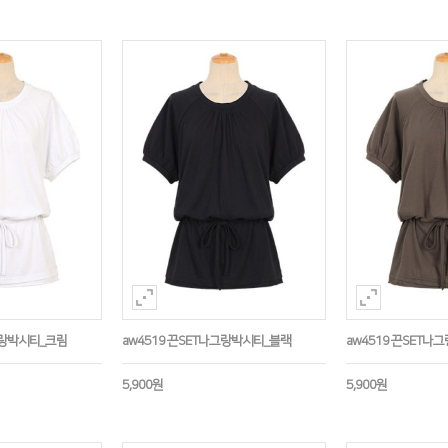
그랑박시티_크림
aw4519 끈SET나그랑박시티_블랙
aw4519 끈SET
5,900원
5,900원