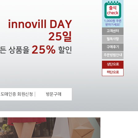
고객센터
필독사항
구매후기
주문방법안내
상단으로
하단으로
도매인증 회원신청
방문구매