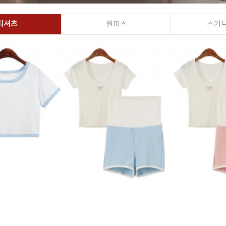
티셔츠
원피스
스커트