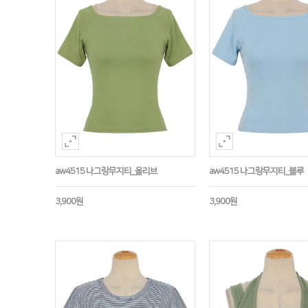
aw4515 나그랑무지티_올리브
aw4515 나그랑무지티_블루
3,900원
3,900원