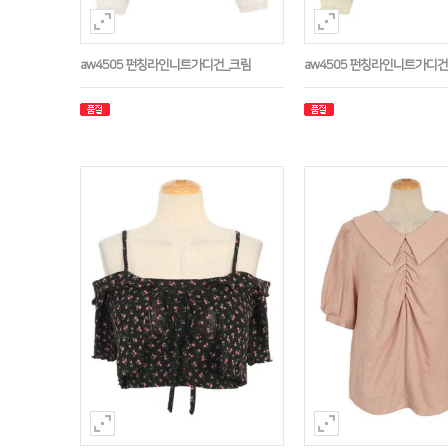
aw4505 펀칭라인니트가디건_크림
aw4505 펀칭라인니트가디