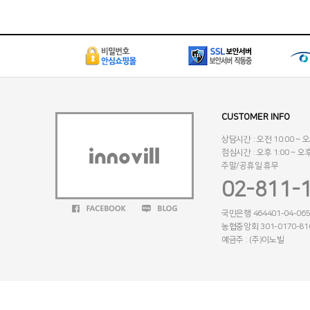
CUSTOMER INFO
상담시간 : 오전 10:00 ~ 오
점심시간 : 오후 1:00 ~ 오후
주말/공휴일 휴무
02-811-
국민은행 464401-04-065
농협중앙회 301-0170-81
예금주 : (주)이노빌