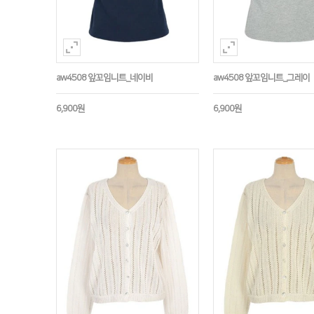
aw4508 앞꼬임니트_네이비
aw4508 앞꼬임니트_그레이
6,900원
6,900원