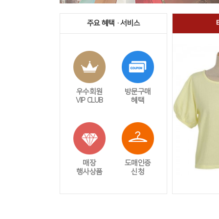
주요 혜택 · 서비스
우수회원
방문구매
VIP CLUB
혜택
매장
도매인증
행사상품
신청