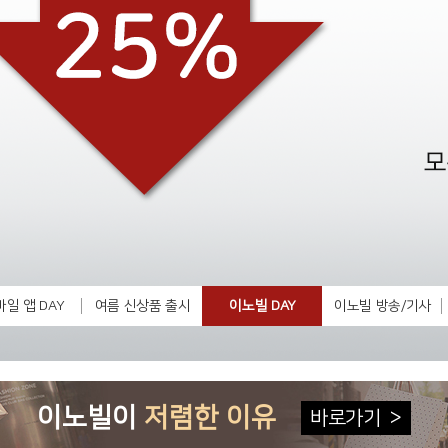
일 앱 DAY
여름 신상품 출시
이노빌 DAY
이노빌 방송/기사
이노빌이
저렴한 이유
바로가기
>