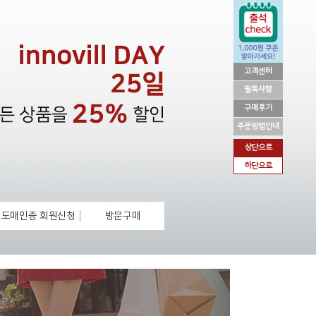
고객센터
필독사항
구매후기
주문방법안내
상단으로
하단으로
도매인증 회원신청
방문구매