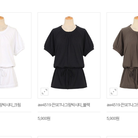
그랑박시티_크림
aw4519 끈SET나그랑박시티_블랙
aw4519 끈SET
5,900원
5,900원