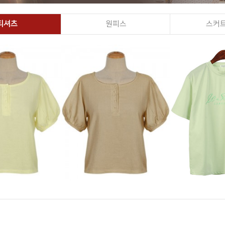
티셔츠
원피스
스커트