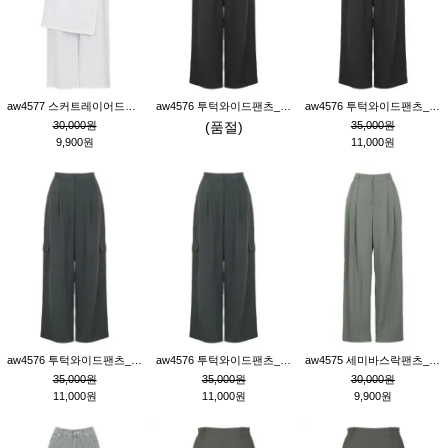
aw4577 스커트레이어드팬츠_크림
aw4576 투턱와이드팬츠_블랙M
aw4576 투턱와이드팬츠_블랙S
30,000원
(품절)
35,000원
9,900원
11,000원
aw4576 투턱와이드팬츠_먹색M
aw4576 투턱와이드팬츠_먹색S
aw4575 세미바스락팬츠_그레이S
35,000원
35,000원
30,000원
11,000원
11,000원
9,900원