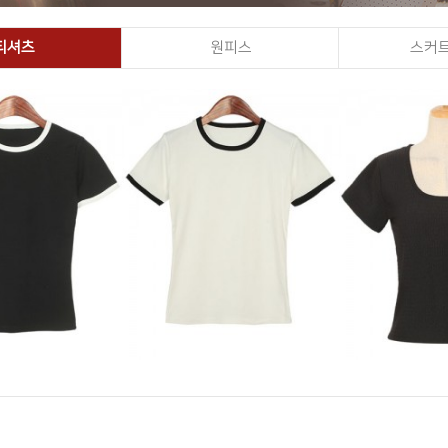
티셔츠
원피스
스커트