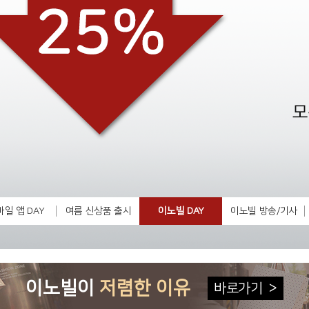
일 앱 DAY
여름 신상품 출시
이노빌 DAY
이노빌 방송/기사
이노빌이
저렴한 이유
바로가기
>