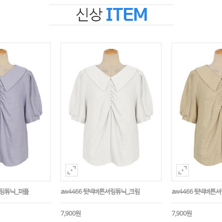
셔링튜닉_퍼플
aw4466 뒷넥버튼셔링튜닉_크림
aw4466 뒷넥버튼
7,900원
7,900원