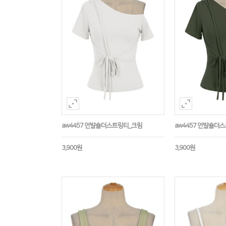
aw4457 언발숄더스트링티_크림
aw4457 언발숄더
3,900원
3,900원