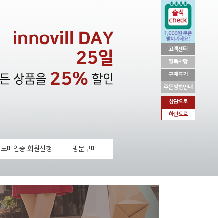
고객센터
필독사항
구매후기
주문방법안내
상단으로
하단으로
도매인증 회원신청
방문구매