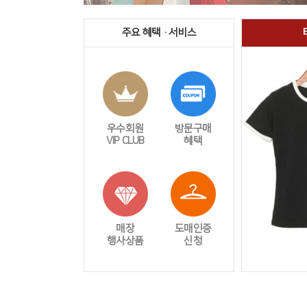
주요 혜택 · 서비스
우수회원
방문구매
VIP CLUB
혜택
매장
도매인증
행사상품
신청