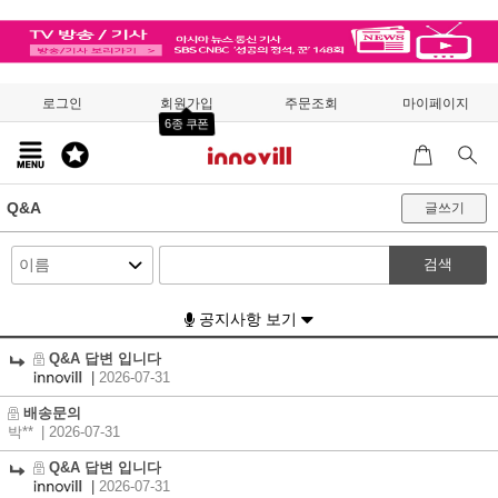
로그인
회원가입
주문조회
마이페이지
6종 쿠폰
Q&A
글쓰기
검색
공지사항 보기
Q&A 답변 입니다
|
2026-07-31
배송문의
박**
| 2026-07-31
Q&A 답변 입니다
|
2026-07-31