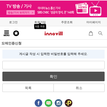
로그인
회원가입
주문조회
마이페이지
6종 쿠폰
도매인증신청
게시글 작성 시 입력한 비밀번호를 입력해 주세요.
확인
목록
취소