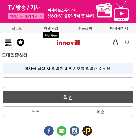
로그인
회원가입
주문조회
마이페이지
6종 쿠폰
도매인증신청
게시글 작성 시 입력한 비밀번호를 입력해 주세요.
확인
목록
취소