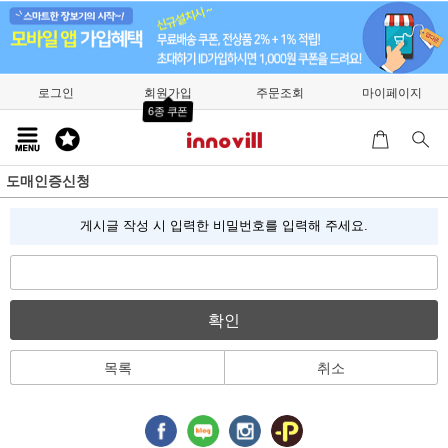
로그인
회원가입
주문조회
마이페이지
6종 쿠폰
도매인증신청
게시글 작성 시 입력한 비밀번호를 입력해 주세요.
확인
목록
취소