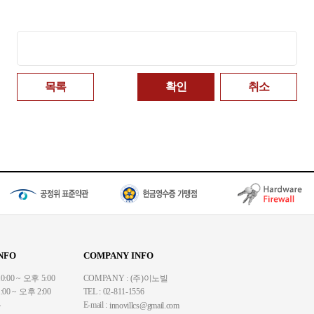
패스워드
목록
확인
취소
NFO
COMPANY INFO
00 ~ 오후 5:00
COMPANY : (주)이노빌
00 ~ 오후 2:00
TEL : 02-811-1556
무
E-mail :
innovillcs@gmail.com