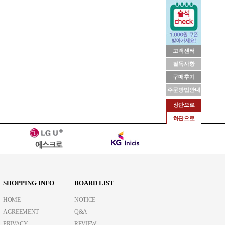
고객센터
필독사항
구매후기
주문방법안내
상단으로
하단으로
SHOPPING INFO
BOARD LIST
HOME
NOTICE
AGREEMENT
Q&A
PRIVACY
REVIEW