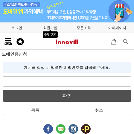
로그인
회원가입
주문조회
마이페이지
6종 쿠폰
도매인증신청
게시글 작성 시 입력한 비밀번호를 입력해 주세요.
확인
목록
취소