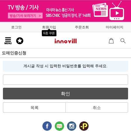
로그인
회원가입
주문조회
마이페이지
6종 쿠폰
도매인증신청
게시글 작성 시 입력한 비밀번호를 입력해 주세요.
확인
목록
취소