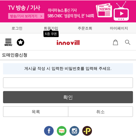
로그인
회원가입
주문조회
마이페이지
6종 쿠폰
도매인증신청
게시글 작성 시 입력한 비밀번호를 입력해 주세요.
확인
목록
취소