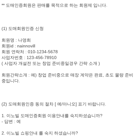
** 도매인증회원은 판매를 목적으로 하는 회원제 입니다.
(1) 도매회원인증 신청
회원명 : 나영희
회원id : nainnovill
회원 연락처 : 010-1234-5678
사업자번호 : 123-456-78910
( 사업자 개설전 또는 창업 준비중일경우 간략 소개 )
회원간략소개 : 예) 창업 준비중으로 매장 계약은 완료, 초도 물량 준비
중입니다.
(2) 도매회원인증 동의 절차 [ 예/아니오] 표기 바랍니다.
1. 이노빌 도매인증회원 이용안내를 숙지하셨습니까?
- 답변 : 예
2. 이노빌 쇼핑안내 를 숙지 하셨습니까?