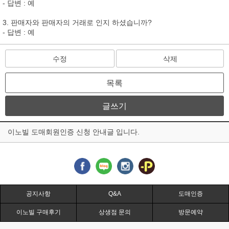
- 답변 : 예
3. 판매자와 판매자의 거래로 인지 하셨습니까?
- 답변 : 예
수정
삭제
목록
글쓰기
이노빌 도매회원인증 신청 안내글 입니다.
공지사항
Q&A
도매인증
이노빌 구매후기
상생점 문의
방문예약