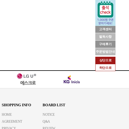
고객센터
필독사항
구매후기
주문방법안내
상단으로
하단으로
SHOPPING INFO
BOARD LIST
HOME
NOTICE
AGREEMENT
Q&A
PRIVACY
REVIEW