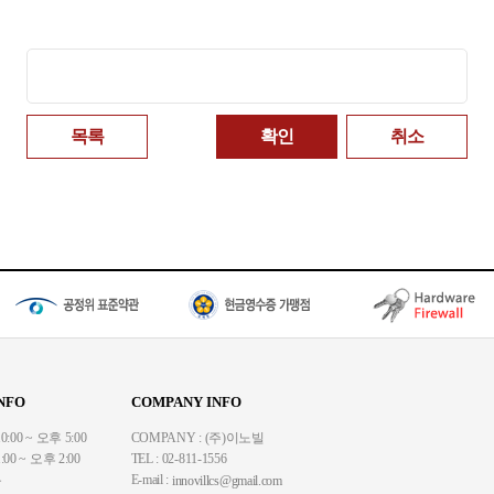
패스워드
목록
확인
취소
NFO
COMPANY INFO
00 ~ 오후 5:00
COMPANY : (주)이노빌
00 ~ 오후 2:00
TEL : 02-811-1556
무
E-mail :
innovillcs@gmail.com