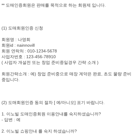
** 도매인증회원은 판매를 목적으로 하는 회원제 입니다.
(1) 도매회원인증 신청
회원명 : 나영희
회원id : nainnovill
회원 연락처 : 010-1234-5678
사업자번호 : 123-456-78910
( 사업자 개설전 또는 창업 준비중일경우 간략 소개 )
회원간략소개 : 예) 창업 준비중으로 매장 계약은 완료, 초도 물량 준비
중입니다.
(2) 도매회원인증 동의 절차 [ 예/아니오] 표기 바랍니다.
1. 이노빌 도매인증회원 이용안내를 숙지하셨습니까?
- 답변 : 예
2. 이노빌 쇼핑안내 를 숙지 하셨습니까?