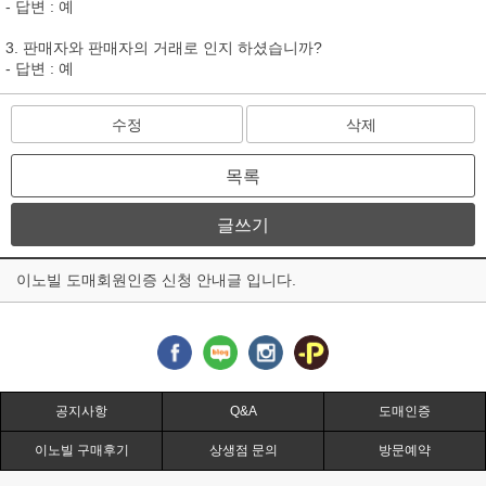
- 답변 : 예
3. 판매자와 판매자의 거래로 인지 하셨습니까?
- 답변 : 예
수정
삭제
목록
글쓰기
이노빌 도매회원인증 신청 안내글 입니다.
공지사항
Q&A
도매인증
이노빌 구매후기
상생점 문의
방문예약