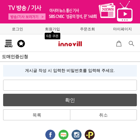
로그인
회원가입
주문조회
마이페이지
6종 쿠폰
도매인증신청
게시글 작성 시 입력한 비밀번호를 입력해 주세요.
확인
목록
취소