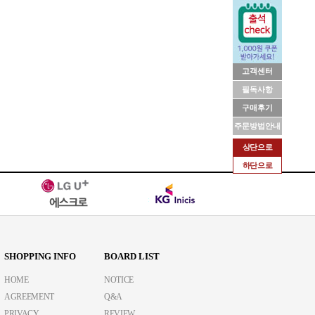
고객센터
필독사항
구매후기
주문방법안내
상단으로
하단으로
SHOPPING INFO
BOARD LIST
HOME
NOTICE
AGREEMENT
Q&A
PRIVACY
REVIEW