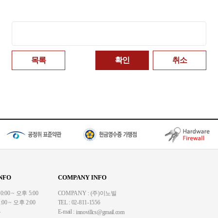
패스워드
목록
확인
취소
NFO
COMPANY INFO
00 ~ 오후 5:00
COMPANY : (주)이노빌
00 ~ 오후 2:00
TEL : 02-811-1556
무
E-mail :
innovillcs@gmail.com