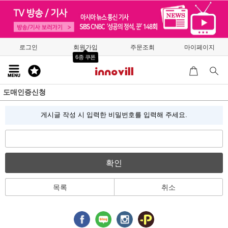
로그인
회원가입
주문조회
마이페이지
6종 쿠폰
도매인증신청
게시글 작성 시 입력한 비밀번호를 입력해 주세요.
확인
목록
취소