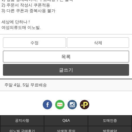
2) 주문서 작성시 쿠폰적용
3) 다른 쿠폰과 중복사용 불가
세상에 단하나 !
여성의류도매 이노빌.
수정
삭제
목록
글쓰기
주말 4일, 5일 무료배송
공지사항
Q&A
도매인증
이노빌 구매후기
상생점 문의
방문예약