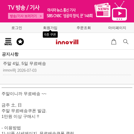
로그인
회원가입
주문조회
마이페이지
6종 쿠폰
공지사항
주말 4일, 5일 무료배송
innovill
|
2026-07-03
주말이니까 무료배송 ~~
금주 土, 日
주말 무료배송쿠폰 발급.
1만원 이상 구매시 !!
- 이용방법
1) 상품 상세페이지, 무료배송쿠폰 클릭