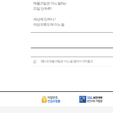
매월25일은 이노빌Day
25일 단하루!
세상에 단하나 !
여성의류도매 이노빌.
[행사] 매월 10일은 이노빌 앱데이 10%할인