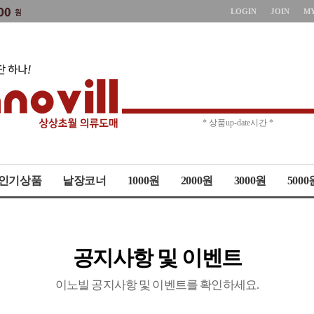
LOGIN
JOIN
M
* 상품up-date시간 *
* 주문취소 제한 *
인기상품
낱장코너
1000원
2000원
3000원
5000
공지사항 및 이벤트
이노빌 공지사항 및 이벤트를 확인하세요.