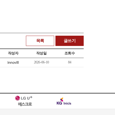
목록
글쓰기
작성자
작성일
조회수
2026-06-10
84