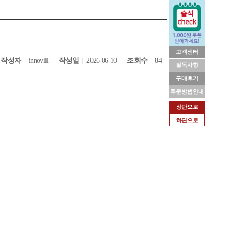
고객센터
작성자
innovill
작성일
2026-06-10
조회수
84
필독사항
구매후기
주문방법안내
상단으로
하단으로