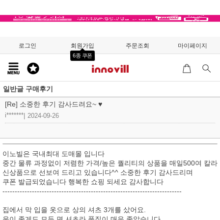
로그인
회원가입
주문조회
마이페이지
6종 쿠폰
일반글 구매후기
[Re] 소중한 후기 감사드려요~ ♥
i*******
|
2024-09-26
이노빌은 국내최대 도매몰 입니다
중간 물류 과정없이 저렴한 가격/높은 퀄리티의 상품을 매일500여 칼라
신상품으로 선보여 드리고 있습니다^^ 소중한 후기 감사드리며
쿠폰 발급되었습니다 행복한 쇼핑 되세요 감사합니다
-------------------------------------------------------------------------
집에서 막 입을 옷으로 상의 셔츠 3개를 샀어요.
운이 좋게도 모두 면 셔츠라 품질이 매우 좋았습니다.