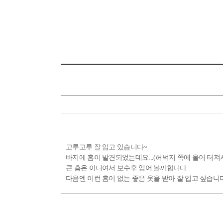
고루고루 잘 입고 있습니다~.
바지에 흠이 발견되었는데요...(허벅지 쪽에 올이 터져서
큰 흠은 아니여서 보수후 입어 볼까합니다.
다음엔 이런 흠이 없는 좋은 옷을 받아 잘 입고 싶습니다