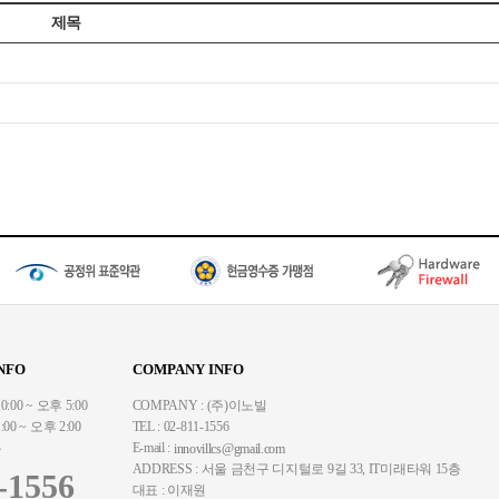
제목
NFO
COMPANY INFO
00 ~ 오후 5:00
COMPANY : (주)이노빌
00 ~ 오후 2:00
TEL : 02-811-1556
무
E-mail :
innovillcs@gmail.com
ADDRESS : 서울 금천구 디지털로 9길 33, IT미래타워 15층
-1556
대표 : 이재원