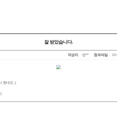
잘 받았습니다.
작성자
양**
첨부파일
2024
 왔네요;;)
.