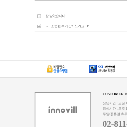
잘 받았습니다.
소중한 후기 감사드려요~ ♥
CUSTOMER I
상담시간 : 오전 10:
점심시간 : 오후 1:
주말/공휴일 휴
02-811