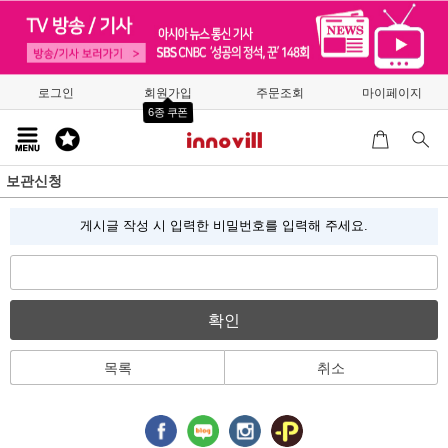
로그인
회원가입
주문조회
마이페이지
6종 쿠폰
보관신청
게시글 작성 시 입력한 비밀번호를 입력해 주세요.
확인
목록
취소