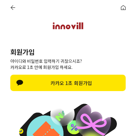
로그인
회원가입
주문조회
마이페이지
6종 쿠폰
회원가입
간편 회원가입
아이디와 비밀번호 입력하기 귀찮으시죠?
회원가입에 필요한 최소한의 정보만 입력 받음으로써 개인정보 수집을 최소화하
카카오로 1초 만에 회원가입 하세요.
고 편리한 회원가입을 제공합니다.
카카오 1초 회원가입
이름
아이디
(회원아이디 영문숫자만 사용가능(숫자만으로 아이디 사용금지))
비밀번호