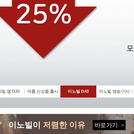
일 앱 DAY
여름 신상품 출시
이노빌 DAY
이노빌 방송/기사
이노빌이
저렴한 이유
바로가기
>