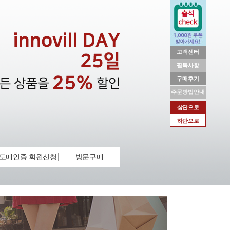
고객센터
필독사항
구매후기
주문방법안내
상단으로
하단으로
도매인증 회원신청
방문구매