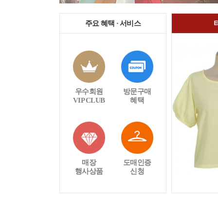
주요 혜택 · 서비스
우수회원
방문구매
VIP CLUB
혜택
매장
도매인증
행사상품
신청