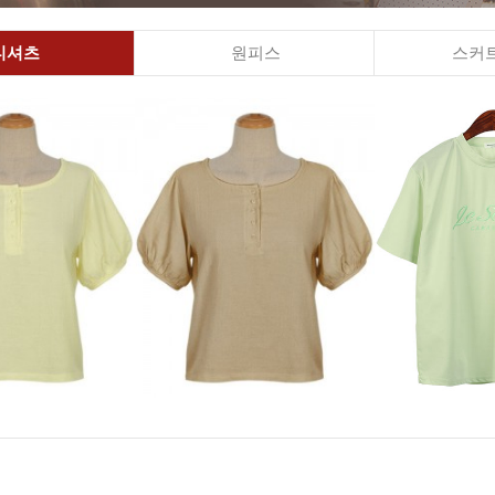
티셔츠
원피스
스커트