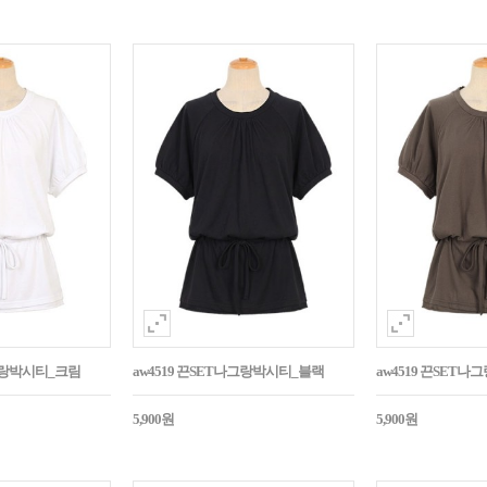
나그랑박시티_크림
aw4519 끈SET나그랑박시티_블랙
aw4519 끈SET
5,900원
5,900원