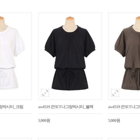
나그랑박시티_크림
aw4519 끈SET나그랑박시티_블랙
aw4519 끈SET
5,900원
5,900원