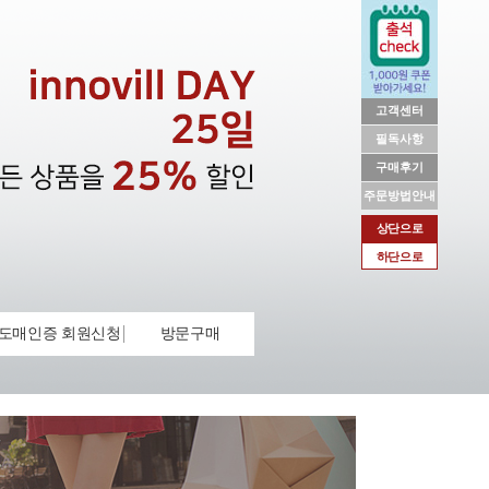
고객센터
필독사항
구매후기
주문방법안내
상단으로
하단으로
도매인증 회원신청
방문구매