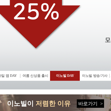
일 앱 DAY
여름 신상품 출시
이노빌 DAY
이노빌 방송/기사
이노빌이
저렴한 이유
바로가기
>