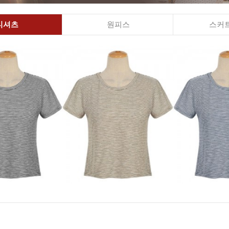
티셔츠
원피스
스커트