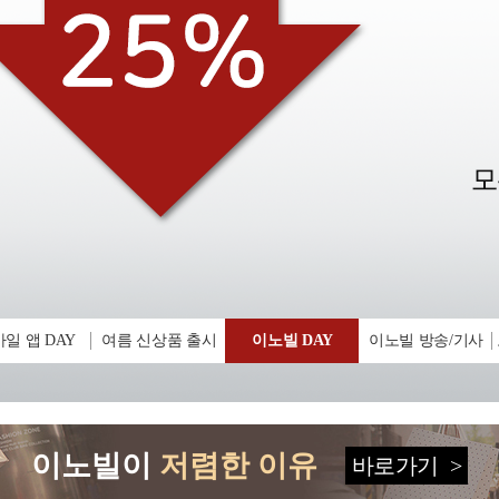
일 앱 DAY
여름 신상품 출시
이노빌 DAY
이노빌 방송/기사
이노빌이
저렴한 이유
바로가기
>