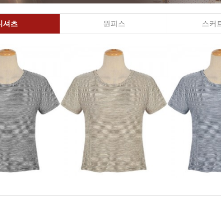
티셔츠
원피스
스커트