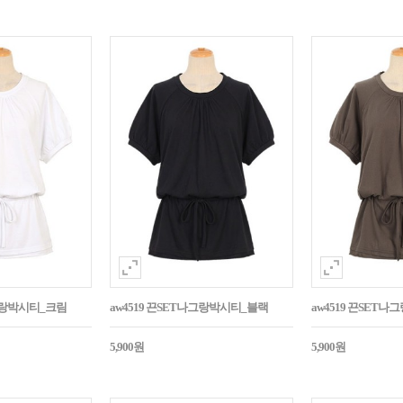
나그랑박시티_크림
aw4519 끈SET나그랑박시티_블랙
aw4519 끈SET
5,900원
5,900원