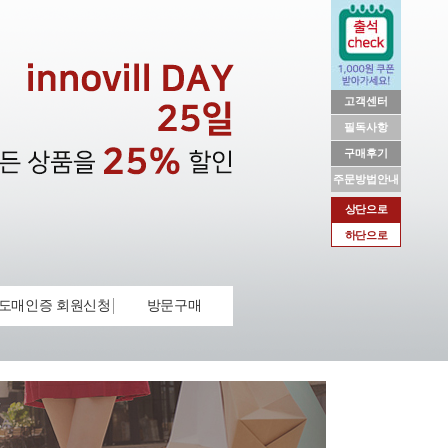
고객센터
필독사항
구매후기
주문방법안내
상단으로
하단으로
도매인증 회원신청
방문구매