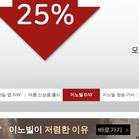
일 앱 DAY
여름 신상품 출시
이노빌 DAY
이노빌 방송/기사
이노빌이
저렴한 이유
바로가기
>