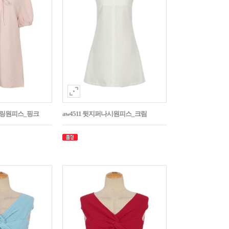
스트링원피스_핑크
aw4511 뒷지퍼나시원피스_크림