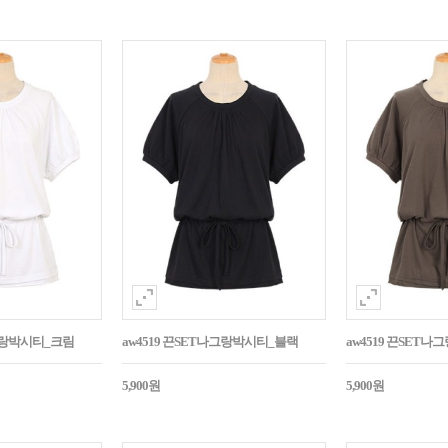
나그랑박시티_크림
aw4519 끈SET나그랑박시티_블랙
aw4519 끈SET
5,900원
5,900원