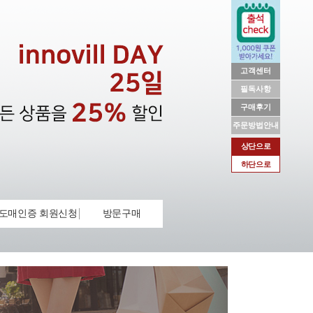
고객센터
필독사항
구매후기
주문방법안내
상단으로
하단으로
도매인증 회원신청
방문구매