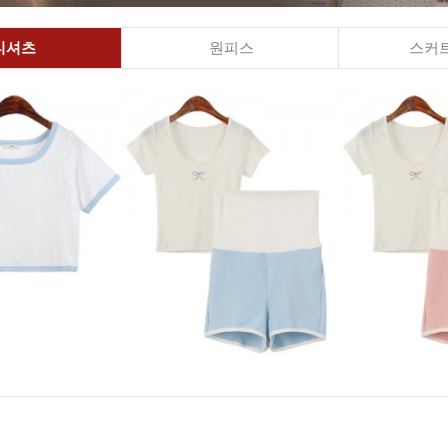
티셔츠
원피스
스커트