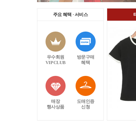
주요 혜택 · 서비스
우수회원
방문구매
VIP CLUB
혜택
매장
도매인증
행사상품
신청