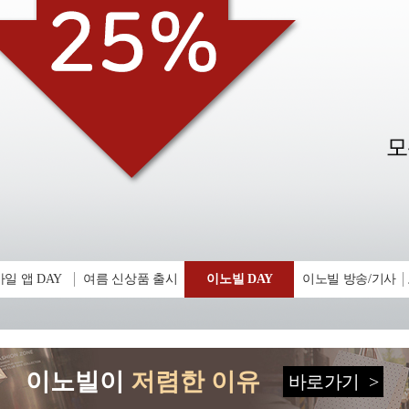
일 앱 DAY
여름 신상품 출시
이노빌 DAY
이노빌 방송/기사
이노빌이
저렴한 이유
바로가기
>