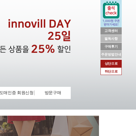
고객센터
필독사항
구매후기
주문방법안내
상단으로
하단으로
도매인증 회원신청
방문구매