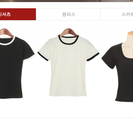
티셔츠
원피스
스커트