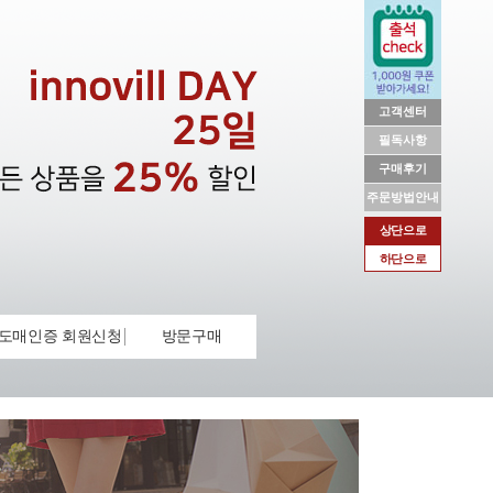
고객센터
필독사항
구매후기
주문방법안내
상단으로
하단으로
도매인증 회원신청
방문구매