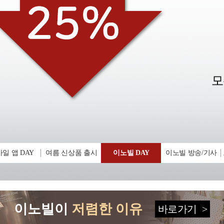
일 앱 DAY
여름 신상품 출시
이노빌 DAY
이노빌 방송/기사
이노빌이
저렴한 이유
바로가기
>