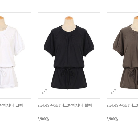
나그랑박시티_크림
aw4519 끈SET나그랑박시티_블랙
aw4519 끈SET
5,900원
5,900원