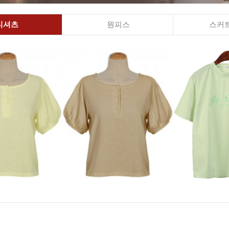
티셔츠
원피스
스커트