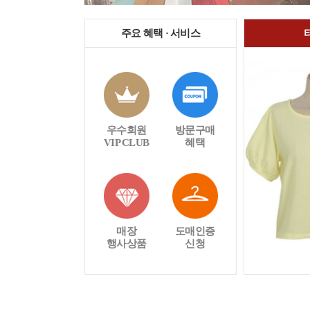
주요 혜택 · 서비스
우수회원
방문구매
VIP CLUB
혜택
매장
도매인증
행사상품
신청