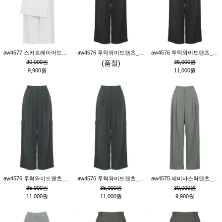
aw4577 스커트레이어드팬츠_크림
aw4576 투턱와이드팬츠_블랙M
aw4576 투턱와이드팬츠_블랙S
30,000원
(품절)
35,000원
9,900원
11,000원
aw4576 투턱와이드팬츠_먹색M
aw4576 투턱와이드팬츠_먹색S
aw4575 세미바스락팬츠_그레이S
35,000원
35,000원
30,000원
11,000원
11,000원
9,900원