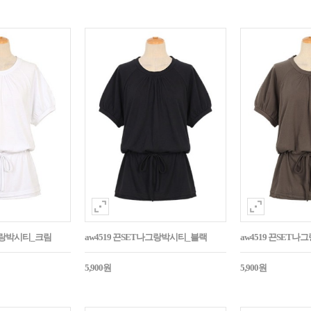
나그랑박시티_크림
aw4519 끈SET나그랑박시티_블랙
aw4519 끈SET
5,900원
5,900원