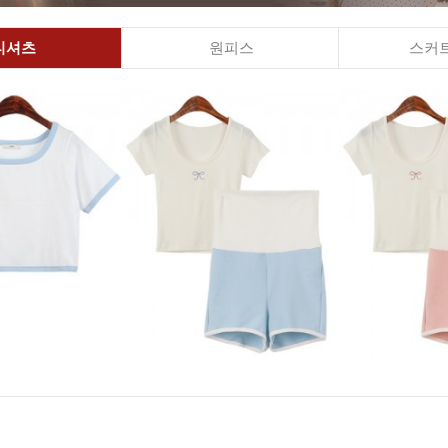
티셔츠
원피스
스커트