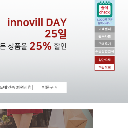
고객센터
필독사항
구매후기
주문방법안내
상단으로
하단으로
도매인증 회원신청
방문구매