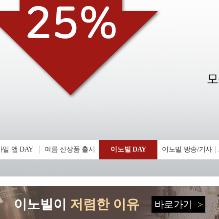
일 앱 DAY
여름 신상품 출시
이노빌 DAY
이노빌 방송/기사
이노빌이
저렴한 이유
바로가기
>