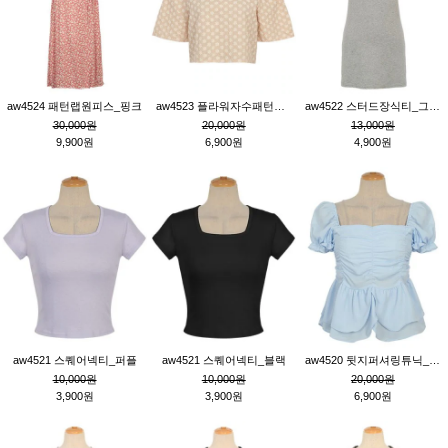
aw4524 패턴랩원피스_핑크
aw4523 플라워자수패턴튜닉_베이지
aw4522 스터드장식티_그레이
30,000원
20,000원
13,000원
9,900원
6,900원
4,900원
aw4521 스퀘어넥티_퍼플
aw4521 스퀘어넥티_블랙
aw4520 뒷지퍼셔링튜닉_블루
10,000원
10,000원
20,000원
3,900원
3,900원
6,900원