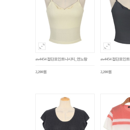
aw4454 접단포인트나시티_연노랑
aw4454 접단포인
2,200원
2,200원