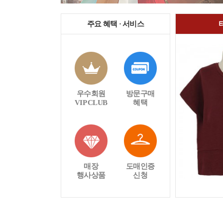
주요 혜택 · 서비스
우수회원
방문구매
VIP CLUB
혜택
매장
도매인증
행사상품
신청