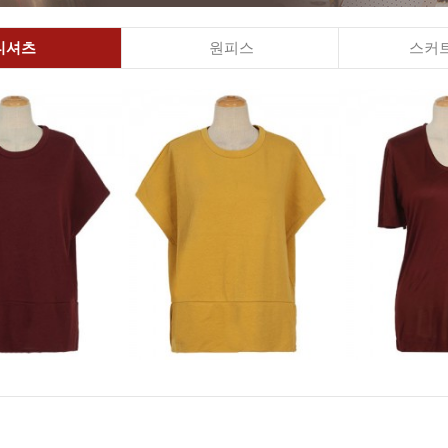
티셔츠
원피스
스커트