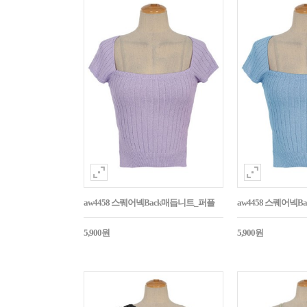
aw4458 스퀘어넥Back매듭니트_퍼플
aw4458 스퀘어넥
5,900원
5,900원