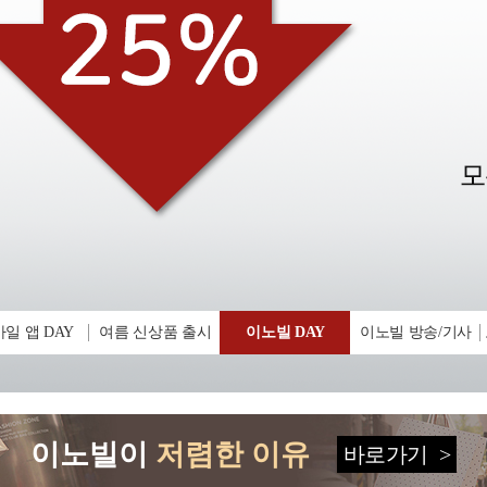
일 앱 DAY
여름 신상품 출시
이노빌 DAY
이노빌 방송/기사
이노빌이
저렴한 이유
바로가기
>