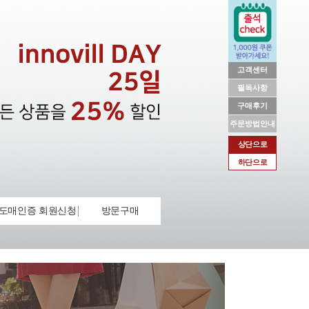
고객센터
필독사항
구매후기
주문방법안내
상단으로
하단으로
도매인증 회원신청
방문구매