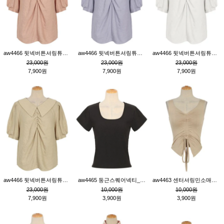
aw4466 뒷넥버튼셔링튜닉_핑크
aw4466 뒷넥버튼셔링튜닉_퍼플
aw4466 뒷넥버튼셔링튜닉_크림
23,000원
23,000원
23,000원
7,900원
7,900원
7,900원
aw4466 뒷넥버튼셔링튜닉_베이지
aw4465 둥근스퀘어넥티_블랙
aw4463 센터셔링민소매티_베이지
23,000원
10,000원
10,000원
7,900원
3,900원
3,900원