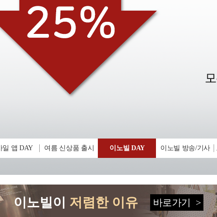
일 앱 DAY
여름 신상품 출시
이노빌 DAY
이노빌 방송/기사
이노빌이
저렴한 이유
바로가기
>