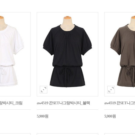
나그랑박시티_크림
aw4519 끈SET나그랑박시티_블랙
aw4519 끈SET
5,900원
5,900원