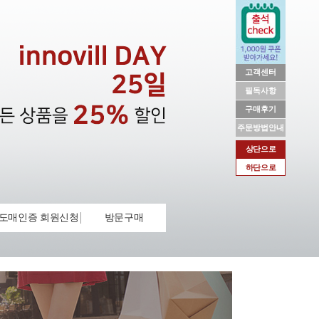
고객센터
필독사항
구매후기
주문방법안내
상단으로
하단으로
도매인증 회원신청
방문구매