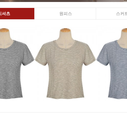
티셔츠
원피스
스커트