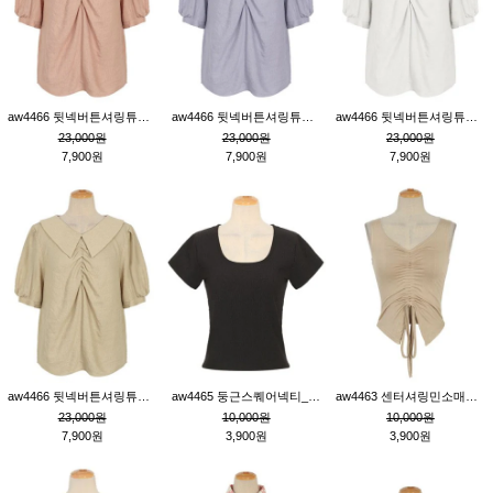
aw4466 뒷넥버튼셔링튜닉_핑크
aw4466 뒷넥버튼셔링튜닉_퍼플
aw4466 뒷넥버튼셔링튜닉_크림
23,000원
23,000원
23,000원
7,900원
7,900원
7,900원
aw4466 뒷넥버튼셔링튜닉_베이지
aw4465 둥근스퀘어넥티_블랙
aw4463 센터셔링민소매티_베이지
23,000원
10,000원
10,000원
7,900원
3,900원
3,900원